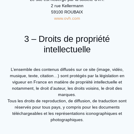
2 rue Kellermann
59100 ROUBAIX
www.ovh.com
3 – Droits de propriété
intellectuelle
L’ensemble des contenus diffusés sur ce site (image, vidéo,
musique, texte, citation…) sont protégés par la législation en
vigueur en France en matière de propriété intellectuelle et
notamment, le droit d’auteur, les droits voisins, le droit des
marques.
Tous les droits de reproduction, de diffusion, de traduction sont
réservés pour tous pays, y compris pour les documents
téléchargeables et les représentations iconographiques et
photographiques.