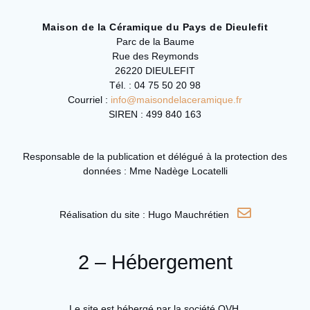
Maison de la Céramique du Pays de Dieulefit
Parc de la Baume
Rue des Reymonds
26220 DIEULEFIT
Tél. : 04 75 50 20 98
Courriel :
info@maisondelaceramique.fr
SIREN : 499 840 163
Responsable de la publication et délégué à la protection des
données : Mme Nadège Locatelli
Réalisation du site : Hugo Mauchrétien
2 – Hébergement
Le site est hébergé par la société OVH.