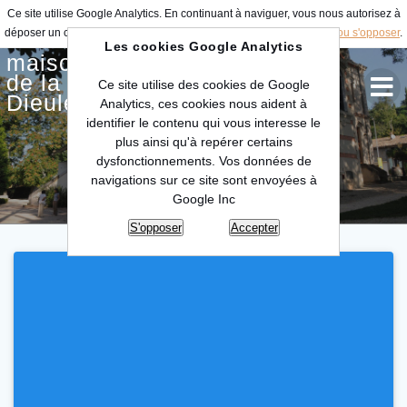
Ce site utilise Google Analytics. En continuant à naviguer, vous nous autorisez à
déposer un cookie à des fins de mesure d'audience.
En savoir plus ou s'opposer
.
Les cookies Google Analytics
maison
de la céramique
Ce site utilise des cookies de Google
Dieulefit
Analytics, ces cookies nous aident à
identifier le contenu qui vous interesse le
plus ainsi qu'à repérer certains
dysfonctionnements. Vos données de
navigations sur ce site sont envoyées à
Google Inc
S'opposer
Accepter