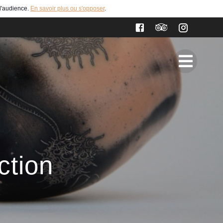
 d'audience.
En savoir plus ou s'opposer
.
ction