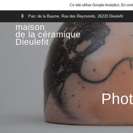
Ce site utilise Google Analytics. En c
Parc de la Baume, Rue des Reymonds, 26220 Dieulefit
maison
de la céramique
Dieulefit
Phot