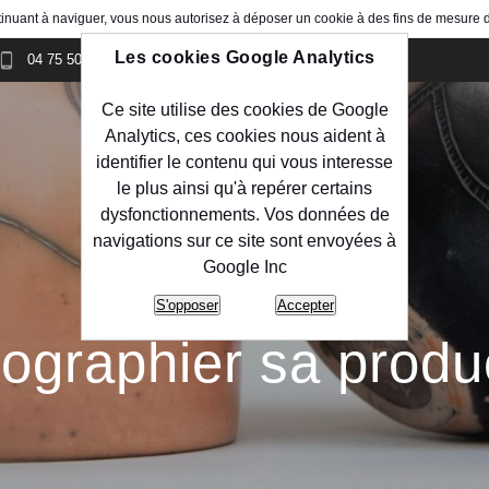
ontinuant à naviguer, vous nous autorisez à déposer un cookie à des fins de mesure
Les cookies Google Analytics
04 75 50 20 98
info@maisondelaceramique.fr
Ce site utilise des cookies de Google
Analytics, ces cookies nous aident à
identifier le contenu qui vous interesse
le plus ainsi qu'à repérer certains
dysfonctionnements. Vos données de
navigations sur ce site sont envoyées à
Google Inc
S'opposer
Accepter
ographier sa produ